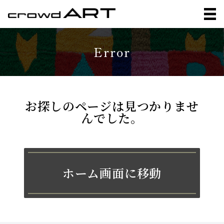
アカウント操作
Error
出品作品一覧
ログイン
お探しのページは見つかりませ
新規登録
んでした。
ホーム画面に移動